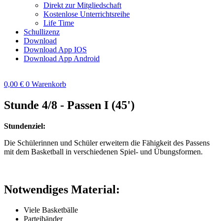
Direkt zur Mitgliedschaft
Kostenlose Unterrichtsreihe
Life Time
Schullizenz
Download
Download App IOS
Download App Android
0,00
€
0
Warenkorb
Stunde 4/8 - Passen I (45')
Stundenziel:
Die Schülerinnen und Schüler erweitern die Fähigkeit des Passens
mit dem Basketball in verschiedenen Spiel- und Übungsformen.
Notwendiges Material:
Viele Basketbälle
Parteibänder