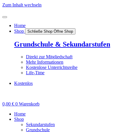
Zum Inhalt wechseln
Home
Shop
Schließe Shop
Öffne Shop
Grundschule & Sekundarstufen
Direkt zur Mitgliedschaft
Mehr Informationen
Kostenlose Unterrichtsreihe
Life-Time
Kostenlos
0,00
€
0
Warenkorb
Home
Shop
Sekundarstufen
Grundschule