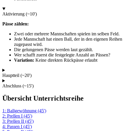
Aktivierung (~10')
Pässe zählen:
Zwei oder mehrere Mannschaften spielen im selben Feld.
Jede Mannschaft hat einen Ball, der in den eigenen Reihen
zugepasst wird.
Die gelungenen Pässe werden laut gezählt.
Wer schafft zuerst die festgelegte Anzahl an Pässen?
Variation:
Keine direkten Rückpässe erlaubt
Hauptteil (~20')
Abschluss (~15')
Übersicht Unterrichtsreihe
1: Ballgewöhnung (45')
2: Prellen I (45')
3: Prellen II (45')
4: Passen I (45')