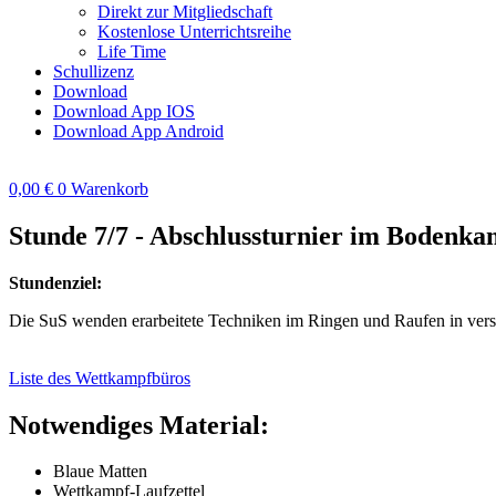
Direkt zur Mitgliedschaft
Kostenlose Unterrichtsreihe
Life Time
Schullizenz
Download
Download App IOS
Download App Android
0,00
€
0
Warenkorb
Stunde 7/7 - Abschlussturnier im Bodenkam
Stundenziel:
Die SuS wenden erarbeitete Techniken im Ringen und Raufen in vers
Liste des Wettkampfbüros
Notwendiges Material:
Blaue Matten
Wettkampf-Laufzettel