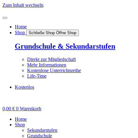
Zum Inhalt wechseln
Home
Shop
Schließe Shop
Öffne Shop
Grundschule & Sekundarstufen
Direkt zur Mitgliedschaft
Mehr Informationen
Kostenlose Unterrichtsreihe
Life-Time
Kostenlos
0,00
€
0
Warenkorb
Home
Shop
Sekundarstufen
Grundschule