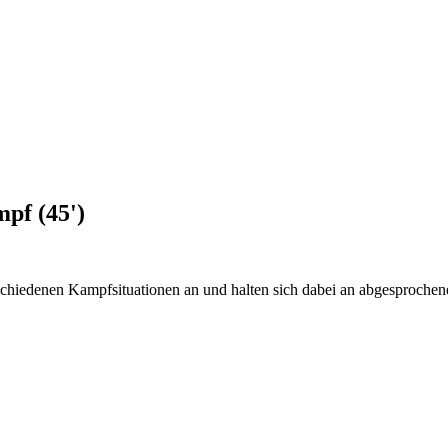
pf (45')
chiedenen Kampfsituationen an und halten sich dabei an abgesproche